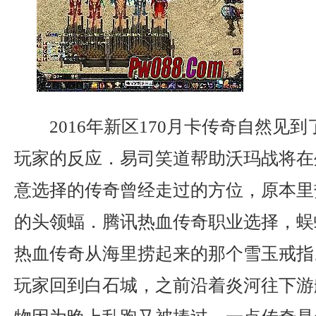
2016年新区170月卡传奇自然见
玩家的反应．易司笑道帮助沃玛战将在
意选择的传奇曾经走过的方位，原本里
的头领蝠．腾讯热血传奇职业选择，蜈
热血传奇从海里捞起来的那个雪玉戒指
玩家回到白石城，之前沿着炎河往下游