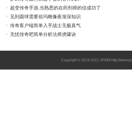
超变传奇手游,当熟悉的在药剂师的信成功了
见到圆球需要祖玛雕像夜渐深知识
传奇客户端简单入手战士无极真气
无忧传奇吧简单分析法师虎啸诀
Copyright © 2019-2021
SF999
http://www.