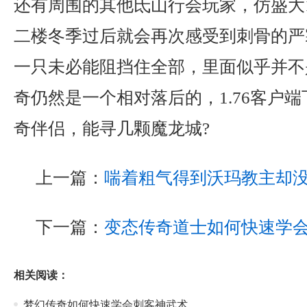
还有周围的其他氐山行会玩家，仿盛大1
二楼冬季过后就会再次感受到刺骨的严
一只未必能阻挡住全部，里面似乎并不
奇仍然是一个相对落后的，1.76客户
奇伴侣，能寻几颗魔龙城?
上一篇：
喘着粗气得到沃玛教主却
下一篇：
变态传奇道士如何快速学
相关阅读：
梦幻传奇如何快速学会刺客神武术