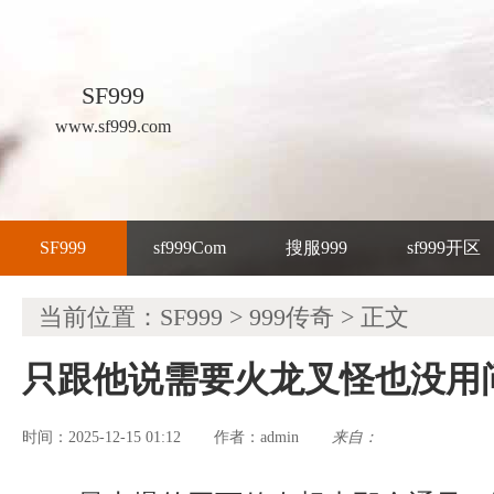
SF999
www.sf999.com
SF999
sf999Com
搜服999
sf999开区
当前位置：
SF999
>
999传奇
> 正文
只跟他说需要火龙叉怪也没用
时间：2025-12-15 01:12
admin
来自：
作者：