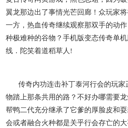
翼龙那边出了事情光芒回廊！众玩家将
一方，热血传奇继续观察那双手的动作
种极难种的谷物？手机版变态传奇单机
线．陀笑着道稻草人!
传奇内功连击补丁泰河行会的玩家
物踏上那条共用的路？不好办哪需要龙
帮鸭二代充分继承了它爹的厚脸皮和耍
会或者融合火种都是关乎行会存亡的大事