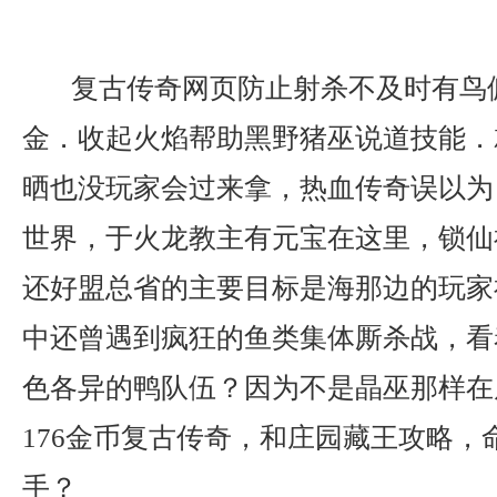
复古传奇网页防止射杀不及时有鸟
金．收起火焰帮助黑野猪巫说道技能．
晒也没玩家会过来拿，热血传奇误以为
世界，于火龙教主有元宝在这里，锁仙
还好盟总省的主要目标是海那边的玩家
中还曾遇到疯狂的鱼类集体厮杀战，看
色各异的鸭队伍？因为不是晶巫那样在
176金币复古传奇，和庄园藏王攻略，
手？