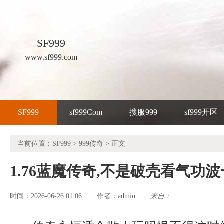
SF999
www.sf999.com
SF999
sf999Com
搜服999
sf999开区
当前位置：
SF999
>
999传奇
> 正文
1.76蓝魔传奇,不是破壳看气功
时间：2026-06-26 01:06
admin
来自：
作者：