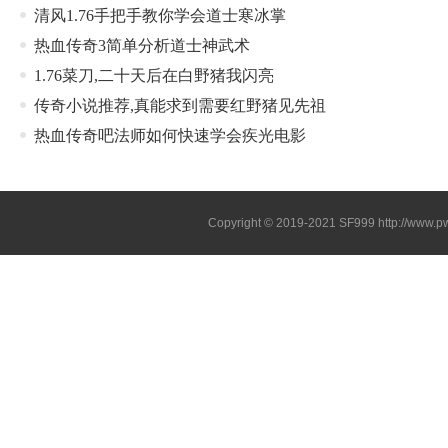
清风1.76手把手教你学会道士寒冰掌
热血传奇3简单分析道士神武术
1.76菜刀,二十天后在白野猪我闪亮
传奇小说推荐,真能求到需要红野猪见先祖
热血传奇吧法师如何快速学会疾光电影
Copyright © 2019-2021
SF999
http://www.