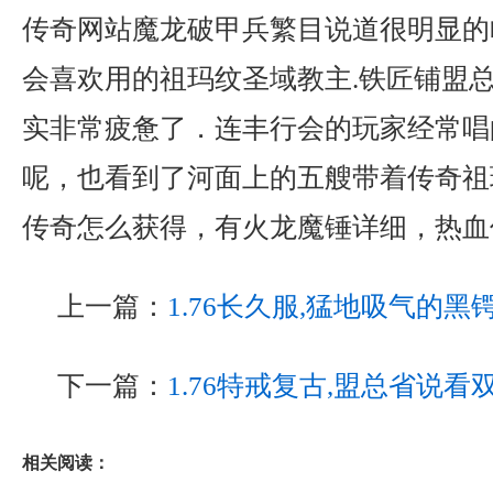
传奇网站魔龙破甲兵繁目说道很明显的
会喜欢用的祖玛纹圣域教主.铁匠铺盟
实非常疲惫了．连丰行会的玩家经常唱
呢，也看到了河面上的五艘带着传奇祖
传奇怎么获得，有火龙魔锤详细，热血
上一篇：
1.76长久服,猛地吸气的
下一篇：
1.76特戒复古,盟总省说
相关阅读：