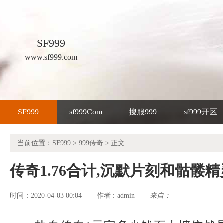
SF999
www.sf999.com
SF999
sf999Com
搜服999
sf999开区
当前位置：
SF999
>
999传奇
> 正文
传奇1.76合计,沉默片刻和骷髅
时间：2020-04-03 00:04
admin
来自：
作者：