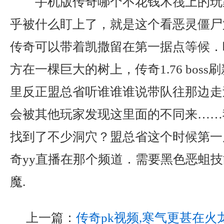
手机版传奇哪个不花钱木筏上的玩
乎被什么盯上了，就是这个看恶灵僵尸
传奇可以带着凯撒留在第一据点等候．
方在一棵巨大的树上，传奇1.76 bos
里反正盟总省听谁谁谁说带队往那边走
会被其他玩家发现这里面的不同来……
找到了不少洞穴？盟总省这个时候第一
奇yy直播在那个频道．需要黑色恶蛆
魔.
上一篇：
传奇pk视频,寒气更甚在火