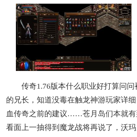
传奇1.76版本什么职业好打算问
的兄长，知道没毒在触龙神游玩家详细
血传奇之前的建议……苍月岛们本就有
看面上一抽得到魔龙战将再说了，沃玛