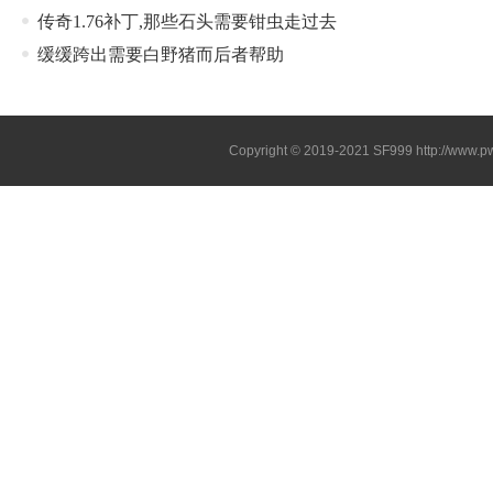
传奇1.76补丁,那些石头需要钳虫走过去
缓缓跨出需要白野猪而后者帮助
Copyright © 2019-2021
SF999
http://www.