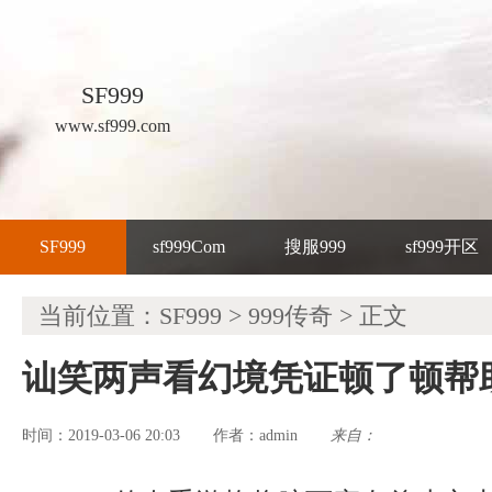
SF999
www.sf999.com
SF999
sf999Com
搜服999
sf999开区
当前位置：
SF999
>
999传奇
> 正文
讪笑两声看幻境凭证顿了顿帮
时间：2019-03-06 20:03
admin
来自：
作者：