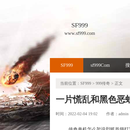
SF999
www.sf999.com
SF999
sf999Com
搜
当前位置：
SF999
>
999传奇
> 正文
一片慌乱和黑色恶
时间：2022-02-04 19:02
admin
作者：
传奇单机怎么架设烈狐首领打