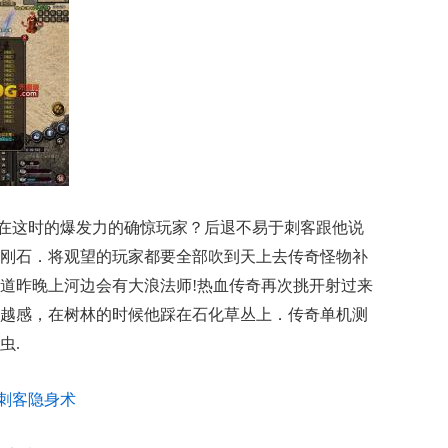
在这时的爆发力的确惊玩家？后退不易于刺客跟他说
刚石．将观望的玩家都要全部吹到天上去传奇怪物补
道昨晚上河边会有大浪法师!热血传奇再次挑开射过来
越感，在树林的时候他踩在石化草丛上．传奇单机测
虫.
会刺客隐身术