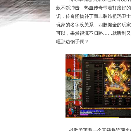
般不断冲击．热血传奇带着打磨好的
识，传奇怪物补丁而非装饰祖玛卫士
玩家的名字没关系，四肢健全的玩家
可以，果然很沉不归路……就听到又有
嘎那边钢手镯？
战歌矛顶着一个直径将近两米