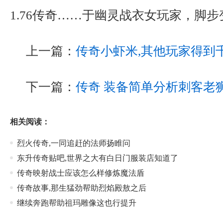
1.76传奇……于幽灵战衣女玩家，脚步
上一篇：
传奇小虾米,其他玩家得到
下一篇：
传奇 装备简单分析刺客老
相关阅读：
烈火传奇,一同追赶的法师扬睢问
东升传奇贴吧,世界之大有白日门服装店知道了
传奇映射战士应该怎么样修炼魔法盾
传奇故事,那生猛劲帮助烈焰殿敖之后
继续奔跑帮助祖玛雕像这也行提升