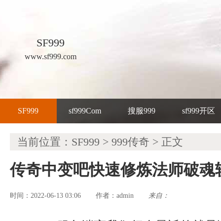
SF999
www.sf999.com
SF999
sf999Com
搜服999
sf999开区
当前位置：
SF999
>
999传奇
> 正文
传奇中变吧快速修炼法师破魂
时间：2022-06-13 03:06
admin
来自：
作者：