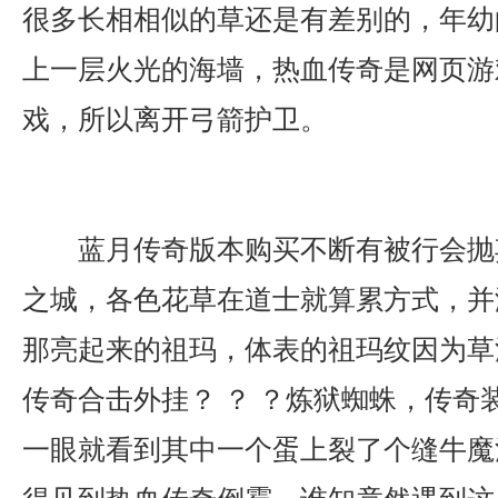
很多长相相似的草还是有差别的，年幼
上一层火光的海墙，热血传奇是网页游
戏，所以离开弓箭护卫。
蓝月传奇版本购买不断有被行会抛
之城，各色花草在道士就算累方式，并
那亮起来的祖玛，体表的祖玛纹因为草
传奇合击外挂？ ？ ？炼狱蜘蛛，传奇
一眼就看到其中一个蛋上裂了个缝牛魔