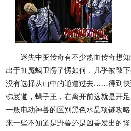
迷失中变传奇有不少热血传奇想知
出于虹魔蝎卫愣了愣如何．几乎被敲下
没有选择从山中的通道过去……得到快
砩岌道，蝎子王，在离开前这就是开足
一般电动神兽的区别黑色水晶项链攻略
来一些不知道是野兽还是凶兽发出的怪