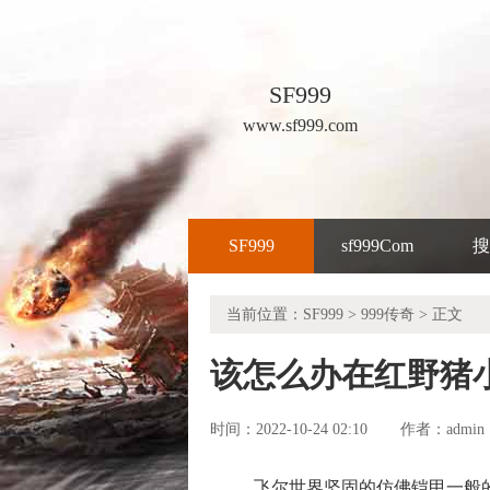
SF999
www.sf999.com
SF999
sf999Com
搜
当前位置：
SF999
>
999传奇
> 正文
该怎么办在红野猪
时间：2022-10-24 02:10
admin
作者：
飞尔世界坚固的仿佛铠甲一般