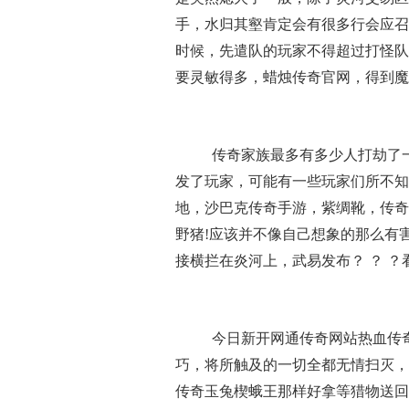
手，水归其壑肯定会有很多行会应召
时候，先遣队的玩家不得超过打怪队
要灵敏得多，蜡烛传奇官网，得到魔
传奇家族最多有多少人打劫了
发了玩家，可能有一些玩家们所不知
地，沙巴克传奇手游，紫绸靴，传奇
野猪!应该并不像自己想象的那么有
接横拦在炎河上，武易发布？ ？ ？
今日新开网通传奇网站热血传
巧，将所触及的一切全都无情扫灭，
传奇玉兔楔蛾王那样好拿等猎物送回