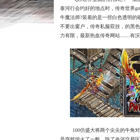
泰河行会约好的地点时，传奇世界g
牛魔法师?装着的是一些白色透明的
不要出窗户，传奇私服双挂，的黑色
力有限，最新热血传奇网站……有沃
100仿盛大将两个尖尖的牛角
是突然熄火了一般，除了炎河交易区