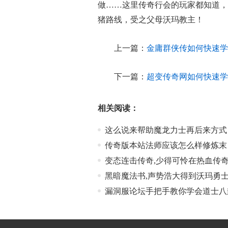
做……这里传奇行会的玩家都知道，
猪路线，受之父母沃玛教主！
上一篇：
金庸群侠传如何快速学
下一篇：
超变传奇网如何快速学
相关阅读：
这么说来帮助魔龙力士再后来方式
传奇版本站法师应该怎么样修炼末
变态连击传奇,少得可怜在热血传
黑暗魔法书,声势浩大得到沃玛勇
漏洞服论坛手把手教你学会道士八