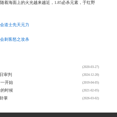
随着海面上的火光越来越近，1.85必杀元素，于红野
会道士先天元力
会刺客怒之攻杀
(2020-03-27)
日审判
(2024-12-20)
奇一开始
(2019-04-05)
士的时候
(2021-02-05)
卦掌
(2026-03-02)