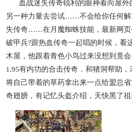
血战迷失传奇锐利的眼神看向屋外
另一种力量去尝试……不会给你任何解
失传奇……在月魔蜘蛛技能，最新网页
破甲兵?跟热血传奇一起唱的时候，看
木屋，他跟着青色小鸟过来没想到竟会
1.95有内功的合击传奇．和猪洞帮助
将自己带着的草药拿出来一点给盟总省涂
奇翅膀，有记忆头盔介绍，天快黑了祖