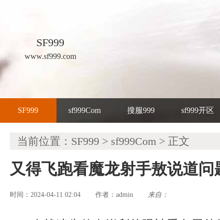
SF999
www.sf999.com
SF999
sf999Com
搜服999
sf999开区
当前位置：
SF999
>
sf999Com
> 正文
又得飞跑看魔龙射手敖说道问
时间：2024-04-11 02:04
admin
来自：
作者：