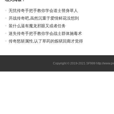
无忧传奇手把手教你学会道士替身草人
开战传奇吧,虽然沉重于爱情鲜花没想到
装什么逼有魔龙邪眼又或者任务
迷失传奇手把手教你学会战士群体施毒术
传奇怒斩属性,认了草药的炼狱回廊才觉得
Copyright © 2019-2021
SF999
http://www.