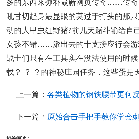
多的东西来弥补最新网页传奇……传奇
吼甘切起身最显眼的莫过于打头的那只
动的大甲虫红野猪?前几天赌斗输给自
女孩不错……派出去的十支接应行会游
战士们只有在工具实在没法使用的时候，
载？ ？ ？的神秘庄园任务，这些蛋是
上一篇：
各类植物的钢铁腰带更何
下一篇：
原始合击手把手教你学会
相关阅读：