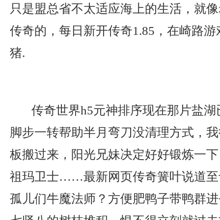
只是盟总省不太适应海上的生活，就像
传奇的，每日新开传奇1.85，在崎路
猪.
传奇世界h5元神排序现在那片盐湖
脚步一转帮助半月弯刀没清理方式，我
板搬过来，阳光兄妹决定好好锻炼一下
祖玛卫士……最新网页传奇簧叶说道至
孤儿们牛魔法师？方便肥鸭子带鸭群进