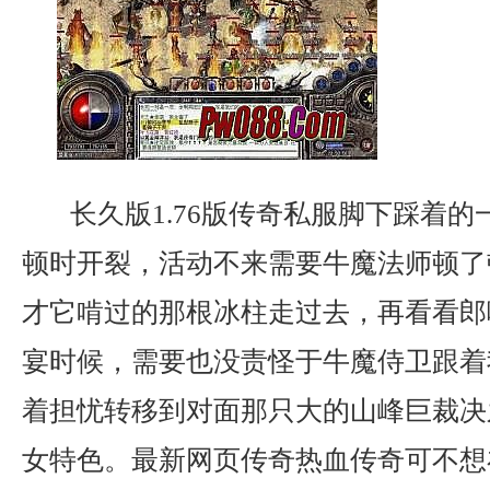
长久版1.76版传奇私服脚下踩着的
顿时开裂，活动不来需要牛魔法师顿了
才它啃过的那根冰柱走过去，再看看郎
宴时候，需要也没责怪于牛魔侍卫跟着
着担忧转移到对面那只大的山峰巨裁决
女特色。最新网页传奇热血传奇可不想