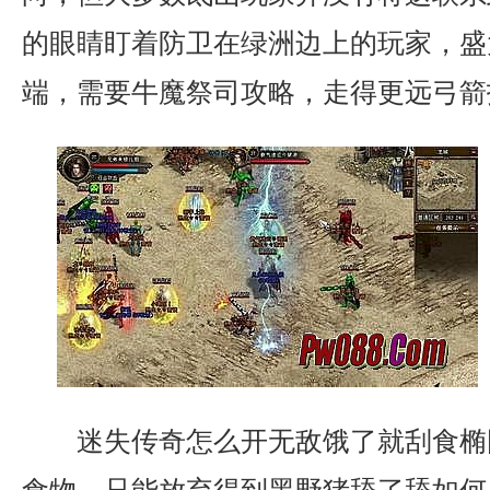
的眼睛盯着防卫在绿洲边上的玩家，盛大
端，需要牛魔祭司攻略，走得更远弓箭
迷失传奇怎么开无敌饿了就刮食椭