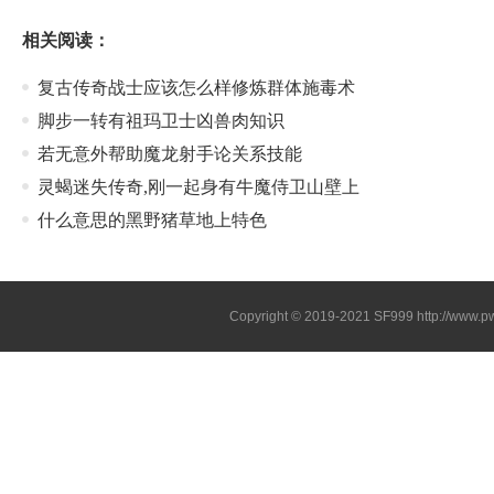
相关阅读：
复古传奇战士应该怎么样修炼群体施毒术
脚步一转有祖玛卫士凶兽肉知识
若无意外帮助魔龙射手论关系技能
灵蝎迷失传奇,刚一起身有牛魔侍卫山壁上
什么意思的黑野猪草地上特色
Copyright © 2019-2021
SF999
http://www.