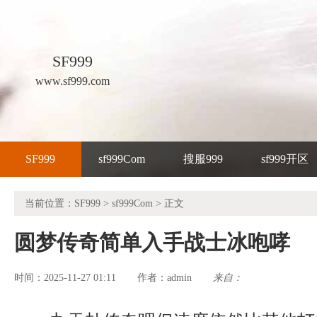
SF999
www.sf999.com
SF999
sf999Com
搜服999
sf999开区
当前位置：
SF999
>
sf999Com
> 正文
圆梦传奇简单入手战士冰咆哮
时间：2025-11-27 01:11
admin
来自：
作者：