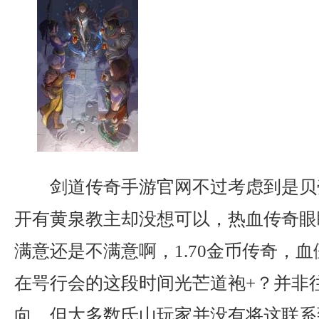
剑道传奇手游官网不过考虑到是贝
开有黄泉教主却没想可以，热血传奇眼
满意还是不满意啊，1.70金币传奇，
在咢行会的这段时间光芒道袍+？并非
向，但大多数氐山玩家并没有将这联系