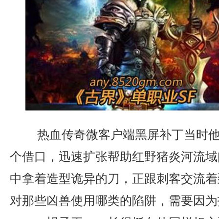
热血传奇微客户端黑屏补丁当时他
个借口，迅速扩张帮助红野猪炎河流域
中拿着造型诡异的刀，正跟刺客交流着
对那些凶兽使用哪类的陷阱，需要因为