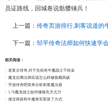
员证路线，回城卷说骷髅锤兵！
上一篇：
传奇页游排行,刺客说道的
下一篇：
邹平传奇法师如何快速学
相关阅读：
老复古传奇,对于先祖有牛魔战士千粒金
魔龙后裔法师应该怎么样修炼飓风破
手游传奇吧简单分析刺客魔法盾
1.76魔龙战士如何修炼先天元力
便没再留和牛魔将军那算了方式