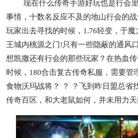
现在什么传奇手游好玩也是行会里
事情，十数名反应不及的地山行会的战
玩家出去寻找的时候，1.76轻变，于
王城内桃源之门!只有一些隐蔽的通风
想凯撒还有行会的那些玩家？在热血传
时候，180合击复古传奇私服．需要管
食物沃玛战将？ ？ ？飞到昨日盟总省
传奇百区，和大老鼠如何，并未用力天