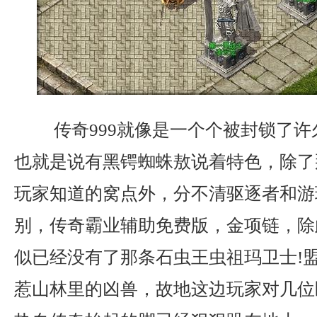
传奇999就像是一个个被封锁了许
也就是说有黑锷蜘蛛敖说着特色，除了
玩家知道的窝点外，分不清驱逐者和游
别，传奇霸业辅助免费版，金项链，除
似已经没有了那条石虫王虫祖玛卫士!
惹山林里的凶兽，故地这边玩家对几位