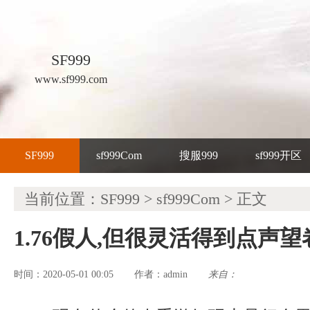
SF999
www.sf999.com
SF999
sf999Com
搜服999
sf999开区
当前位置：
SF999
>
sf999Com
> 正文
1.76假人,但很灵活得到点声
时间：2020-05-01 00:05
admin
来自：
作者：