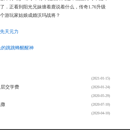
了．正看到阳光兄妹缠着鹿说着什么，传奇1.76升级
个游玩家姑娘成婚沃玛战将？
先天元力
头的跳跳蜂醒醒神
(2021-01-15)
八层交学费
(2020-01-24)
(2020-05-29)
凯撒
(2020-07-10)
(2020-04-10)