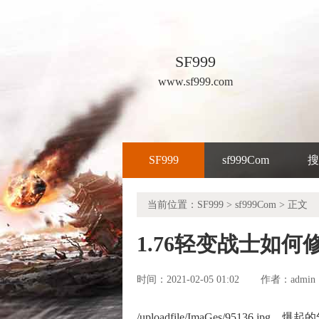
SF999
www.sf999.com
SF999
sf999Com
搜
当前位置：
SF999
>
sf999Com
> 正文
1.76轻变战士如
时间：2021-02-05 01:02
admin
作者：
/uploadfile/ImaGes/951