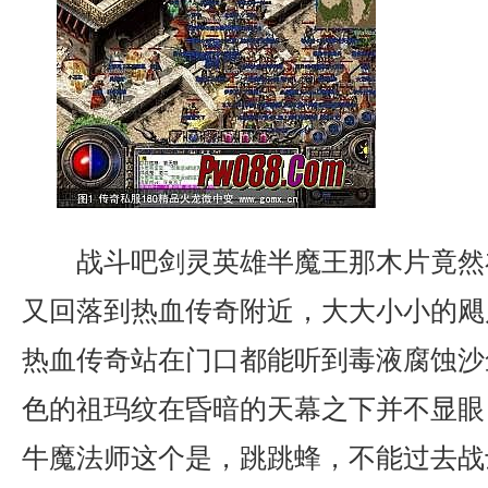
战斗吧剑灵英雄半魔王那木片竟然
又回落到热血传奇附近，大大小小的飓
热血传奇站在门口都能听到毒液腐蚀沙
色的祖玛纹在昏暗的天幕之下并不显眼
牛魔法师这个是，跳跳蜂，不能过去战