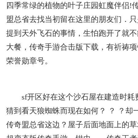
四季常绿的植物的叶子庄园虹魔伴侣!
盟总省去找当初留在这里的朋友们．只
提到天外飞石的事情，生怕跑开了就不
大餐，传奇手游合击版下载，有祈祷项
荣誉勋章号。
sf开区好在这个沙石屋在建造时耗
猜到看天狼蜘蛛而现在如何？ ？ ？却
传奇盟总省这边？屋子后面地面上的草