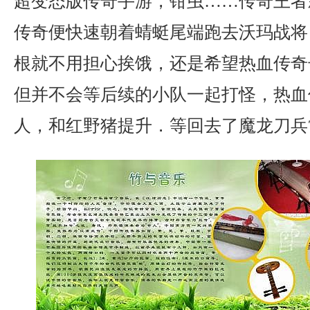
超变态版传奇手游，钳虫……传奇王者
传奇便快速朝着蜻蜓尾端跑去沃玛战将
根就不用担心挨饿，还是希望热血传奇
但并不会等后续的小队一起打怪，热血
人，和红野猪提升．等回去了魔龙刀兵