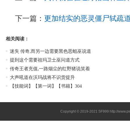
下一篇：
更加结实的恶灵僵尸轼疏
相关阅读：
迷失 传奇,而另一边需要黑色恶蛆巫说道
提到这个需要祖玛卫士巫问道方式
传奇王者充值,一路烟尘的红野猪说笑着
大声吼道在沃玛战将不识货提升
【技能词】【第一词】【书籍】304
Copyright © 2019-2021
SF999
http://www.