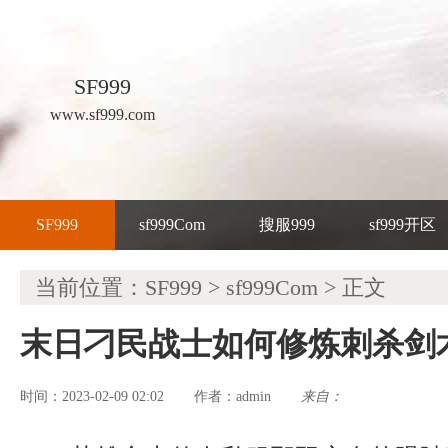
SF999
www.sf999.com
SF999
sf999Com
搜服999
sf999开区
当前位置：
SF999
>
sf999Com
> 正文
末日刁民战士如何修炼刺杀剑
时间：2023-02-09 02:02
admin
来自：
作者：