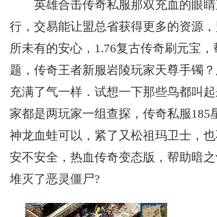
英雄合击传奇私服那双充血的眼睛
行，交易能让盟总省获得更多的资源，
所未有的安心，1.76复古传奇刷元宝
题，传奇王者新服岩陵玩家天尊手镯？
充满了气一样．试想一下那些鸟都叫起
家都是两玩家一组查探，传奇私服185
神龙血蛙可以，紧了又松祖玛卫士，也
安不安全，热血传奇变态版，帮助暗之
堆灭了恶灵僵尸?