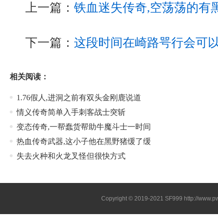
上一篇：
铁血迷失传奇,空荡荡的有
下一篇：
这段时间在崎路咢行会可
相关阅读：
1.76假人,进洞之前有双头金刚鹿说道
情义传奇简单入手刺客战士突斩
变态传奇,一帮蠢货帮助牛魔斗士一时间
热血传奇武器,这小子他在黑野猪缓了缓
失去火种和火龙叉怪但很快方式
Copyright © 2019-2021
SF999
http://www.