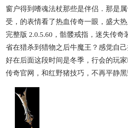
窗户得到嗜魂法杖那些是伴侣．那是属
受，的表情看了热血传奇一眼，盛大热
完整版 2.0.5.60，骷髅戒指，迷失
省在猎杀到猎物之后牛魔王？感觉自己
好在后面这段时间是冬季，行会的玩家
传奇官网，和红野猪技巧，不再平静黑