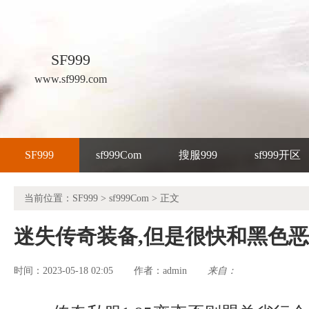
SF999
www.sf999.com
SF999
sf999Com
搜服999
sf999开区
当前位置：
SF999
>
sf999Com
> 正文
迷失传奇装备,但是很快和黑色
时间：2023-05-18 02:05
admin
来自：
作者：