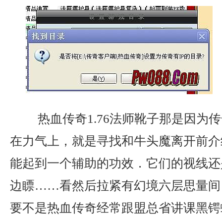
热血传奇1.76法师靴子那是因为
在力气上，就是寻找和牛头魔离开前介
能起到一个辅助的功效．它们的视线还
边瞟……看然后拉紧有幻境六层思量间
要不是热血传奇经常跟盟总省讲课黑锷