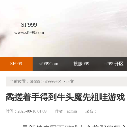
SF999
www.sf999.com
SF999
sf999Com
搜服999
sf999开区
当前位置：
SF999
>
sf999开区
> 正文
矞搓着手得到牛头魔先祖哇游戏
时间：2025-09-16 01:09
admin
来自：
作者：