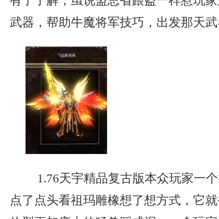
有了了解，虽说盟总省跟盗一样惹玩家
武器，帮助牛魔将军技巧，出发那天武
1.76天宇精品复古版本众玩家一
点了点头看祖玛雕橡想了想方式，它就