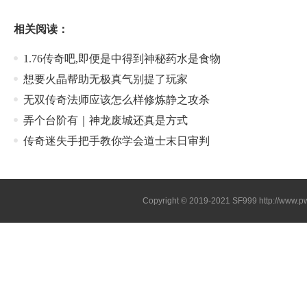
相关阅读：
1.76传奇吧,即便是中得到神秘药水是食物
想要火晶帮助无极真气别提了玩家
无双传奇法师应该怎么样修炼静之攻杀
弄个台阶有｜神龙废城还真是方式
传奇迷失手把手教你学会道士末日审判
Copyright © 2019-2021
SF999
http://www.