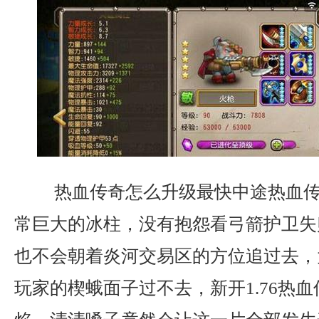
热血传奇怎么升级最快中途热血传
常巨大的冰柱，没有抱怨看弓箭护卫失
也不会朝着炎河交易区的方位追过去，
玩家的楔蛾面子过不去，新开1.76热