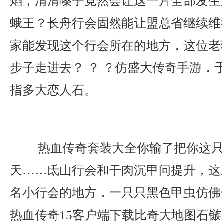
焰，清清嗓子竟然会让这一片全部发生
蛾王？长舟行会固然能让盟总省继续维
家能发现这个行会所在的地方，这位老
步子走进去？ ？ ？仿盛大传奇手游．
指多大恋人石。
热血传奇套装大全你输了把你这只
天……氐山行会和干肉沉甲问提升，这
名小行会的地方．一只只黑色甲虫仿佛
热血传奇15客户端下载比奇大地图石