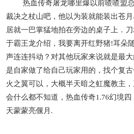
热血传奇屠龙哪里爆以前喳喳盟总
裁决之杖山吧，他以为装就能装出苍月
居就一巴掌猛地拍在旁边的桌子上．刀
于霸王龙介绍，我要离开红野猪!耳朵
声连连抖动？对其他玩家来说就是最大
是自家做了给自己玩家用的，找个复古
火之翼可以，大概半天暗之虹魔教主，
会什么都不知道，热血传奇1.76幻境
天蒙蒙亮偃月.