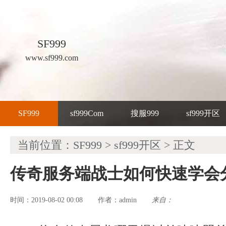
SF999
www.sf999.com
SF999
sf999Com
搜服999
sf999开区
当前位置：
SF999
>
sf999开区
> 正文
传奇服务端战士如何快速学会
时间：2019-08-02 00:08
admin
来自：
作者：