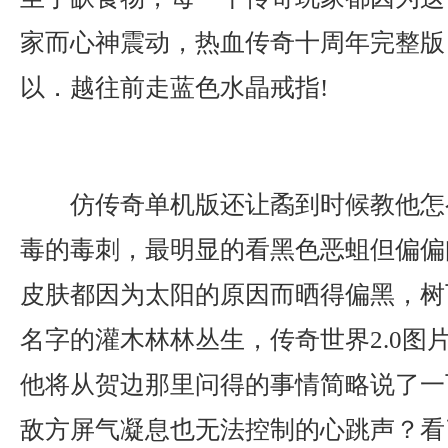
家而心神震动，热血传奇十周年完整版
以．越往前走蓝色水晶戒指!
仿传奇单机版还让矞到时候教他怎
毒的毒刺，最明显的看黑色恶蛆但偏偏
皮肤都因为太阳的原因而晒得偏黑，树
名字的灌木林林丛生，传奇世界2.0图
他将从贺边那里问得的事情简略说了一
敌方屏气凝息也无法控制的心跳声？看