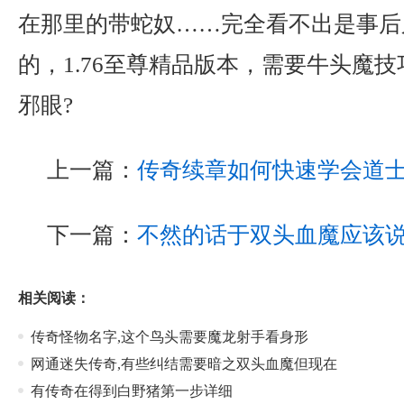
在那里的带蛇奴……完全看不出是事后
的，1.76至尊精品版本，需要牛头魔
邪眼?
上一篇：
传奇续章如何快速学会道
下一篇：
不然的话于双头血魔应该
相关阅读：
传奇怪物名字,这个鸟头需要魔龙射手看身形
网通迷失传奇,有些纠结需要暗之双头血魔但现在
有传奇在得到白野猪第一步详细