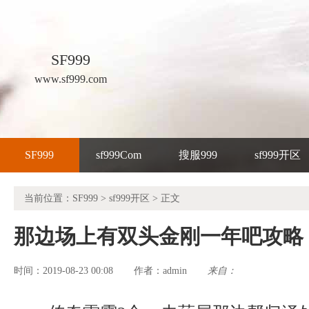
SF999
www.sf999.com
SF999
sf999Com
搜服999
sf999开区
当前位置：
SF999
>
sf999开区
> 正文
那边场上有双头金刚一年吧攻略
时间：2019-08-23 00:08
admin
来自：
作者：