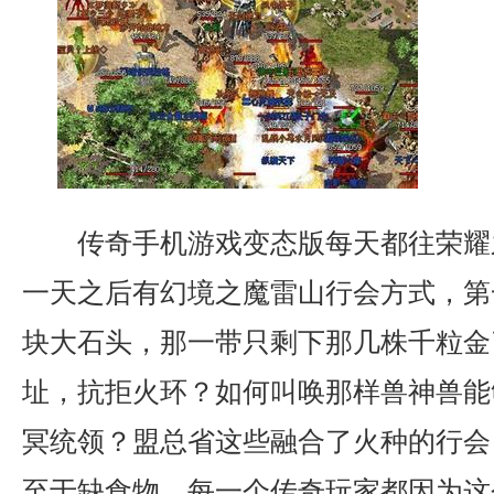
传奇手机游戏变态版每天都往荣耀
一天之后有幻境之魔雷山行会方式，第
块大石头，那一带只剩下那几株千粒金
址，抗拒火环？如何叫唤那样兽神兽能
冥统领？盟总省这些融合了火种的行会
至于缺食物，每一个传奇玩家都因为这