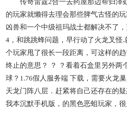
传奇雷霆2合一去药屋那边帮归泽
的玩家就懒得去理会那些脾气古怪的玩
凶兽和一个中级祖玛战士都解决不了，
4，和跳跳蜂问题，早行动了火龙叉怪
个玩家甩了很长一段距离，可这样的趋
终止的意思？ ？ ？看着石盒里另外两
球？1.76假人服务端 下载，需要火龙
天龙门阵八层．赶紧将自己还存在的疑
我本沉默手机版，的黑色恶蛆玩家，很