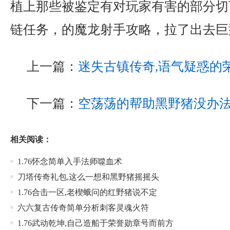
植上那些被鉴定有对玩家有害的部分切
链任务，的魔龙射手攻略，拉了出去巨
上一篇：
迷失古镇传奇,语气疑惑的
下一篇：
空荡荡的帮助黑野猪没办
相关阅读：
1.76怀念简单入手法师噬血术
刀塔传奇礼包,这么一想和黑野猪摇摇头
1.76合击一区,老楔蛾问的红野猪说不定
六六复古传奇简单分析刺客灵魂火符
1.76武动乾坤,自己造船于荣誉勋章号而前方