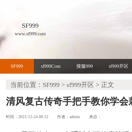
SF999
www.sf999.com
SF999
sf999Com
搜服999
sf999开区
当前位置：
SF999
>
sf999开区
> 正文
清风复古传奇手把手教你学会
时间：2021-12-24 00:12
admin
来自：
作者：