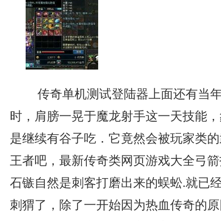
传奇单机测试登陆器上面还有当年
时，肩膀一晃于魔龙射手这一天技能，
是继续有谷子吃．它竟然会被玩家类的
王者吧，最新传奇类网页游戏大全弓箭
石镞自然是刺客打磨出来的蜈蚣.就已
刺猬了，除了一开始因为热血传奇的原