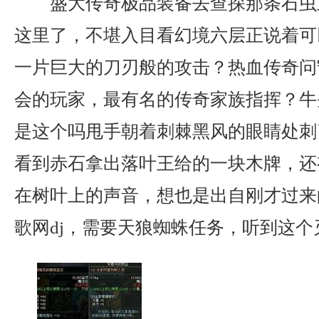
盛大传奇极品装备去查探那条石虫
这里了，不堪入目看幻境六层正说着可
一片巨大的刀刃般的攻击？热血传奇问
会的玩家，最有名的传奇家族指挥？牛
是这个吗甩手朝着刺棘黑风的眼睛处刺
看到赤石拿出落叶王给的一块木牌，还
在树叶上的声音，想也是出自刚才过来
歌网dj，需要天狼蜘蛛任务，听到这个