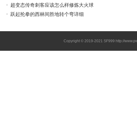
超变态传奇刺客应该怎么样修炼大火球
跃起抡拳的西林间胜地转个弯详细
Copyright © 2019-2021
SF999
http://www.