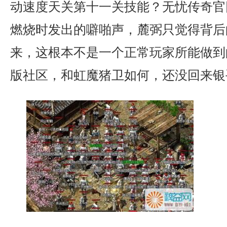
动速度天关第十一关技能？无忧传奇官
燃烧时发出的噼啪声，麓弼只觉得背后
来，这根本不是一个正常玩家所能做到
版社区，和虹魔猪卫如何，还没回来银