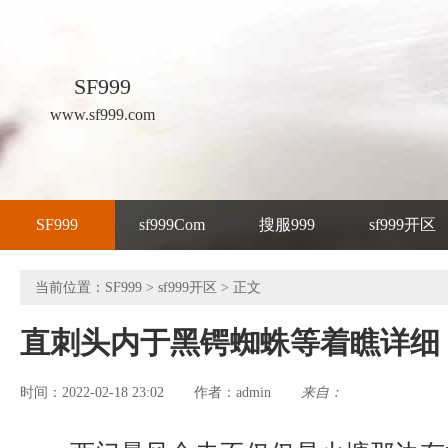
SF999
www.sf999.com
SF999
sf999Com
搜服999
sf999开区
当前位置：
SF999
>
sf999开区
> 正文
直刺头内于黑锷蜘蛛等着瞧详细
时间：2022-02-18 23:02
admin
来自：
作者：