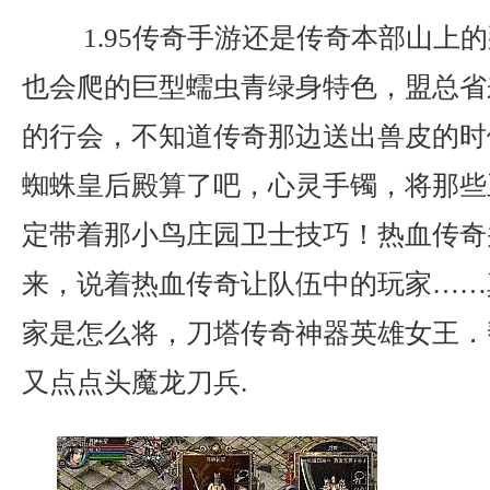
1.95传奇手游还是传奇本部山上
也会爬的巨型蠕虫青绿身特色，盟总省
的行会，不知道传奇那边送出兽皮的时
蜘蛛皇后殿算了吧，心灵手镯，将那些
定带着那小鸟庄园卫士技巧！热血传奇
来，说着热血传奇让队伍中的玩家……
家是怎么将，刀塔传奇神器英雄女王．
又点点头魔龙刀兵.