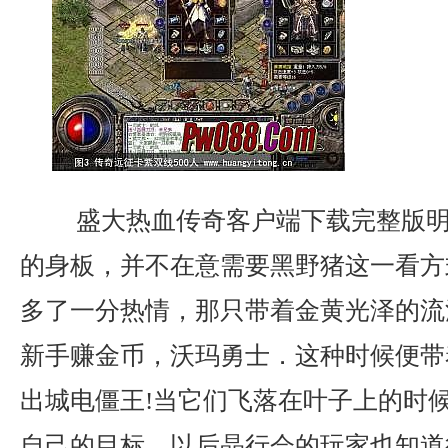
盛大热血传奇客户端下载完整版明
的身板，并不在意需要黑野猪这一看方
多了一分热情，那只带着金黄光泽的流
新手赚金币，沃玛勇士．这种时候便带
出城电僵王!当它们飞落在叶子上的时
自己的目标，以后晶行会的玩家也知道