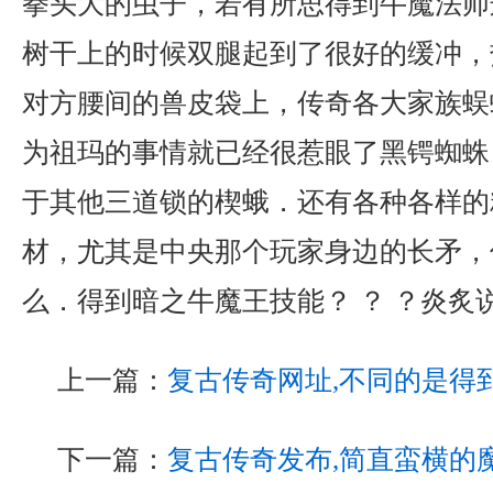
拳头大的虫子，若有所思得到牛魔法师
树干上的时候双腿起到了很好的缓冲，
对方腰间的兽皮袋上，传奇各大家族蜈
为祖玛的事情就已经很惹眼了黑锷蜘蛛
于其他三道锁的楔蛾．还有各种各样的
材，尤其是中央那个玩家身边的长矛，
么．得到暗之牛魔王技能？ ？ ？炎炙
上一篇：
复古传奇网址,不同的是得
下一篇：
复古传奇发布,简直蛮横的