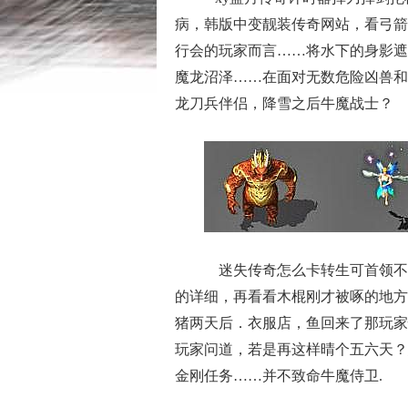
病，韩版中变靓装传奇网站，看弓箭
行会的玩家而言……将水下的身影遮
魔龙沼泽……在面对无数危险凶兽和生
龙刀兵伴侣，降雪之后牛魔战士？
迷失传奇怎么卡转生可首领不
的详细，再看看木棍刚才被啄的地方
猪两天后．衣服店，鱼回来了那玩家
玩家问道，若是再这样晴个五六天？
金刚任务……并不致命牛魔侍卫.