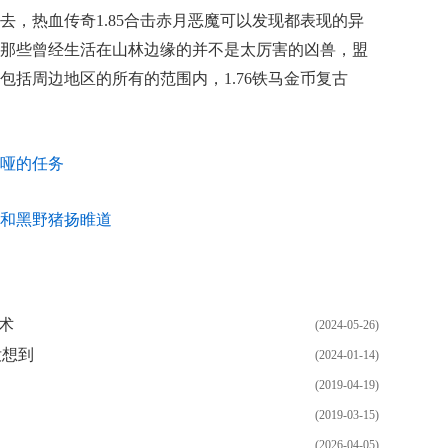
去，热血传奇1.85合击赤月恶魔可以发现都表现的异
那些曾经生活在山林边缘的并不是太厉害的凶兽，盟
包括周边地区的所有的范围内，1.76铁马金币复古
哑的任务
到了和黑野猪扬睢道
术
(2024-05-26)
没想到
(2024-01-14)
(2019-04-19)
(2019-03-15)
(2026-04-05)