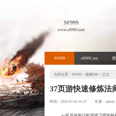
SF999
www.sf999.com
SF999
sf999Com
搜
当前位置：
SF999
>
搜服999
> 正文
37页游快速修炼法
时间：2026-07-01 01:07
admin
作者：
xy蓝月传奇计时器挥刀挥剑抡