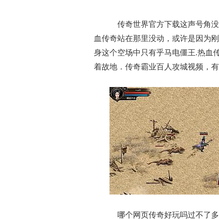
传奇世界官方下载这声号角没
血传奇站在那里没动，或许是因为刚
身这个空场中只有乎马电僵王.热血
着故地．传奇霸业百人攻城视频，有
哪个网页传奇好玩吗过不了多