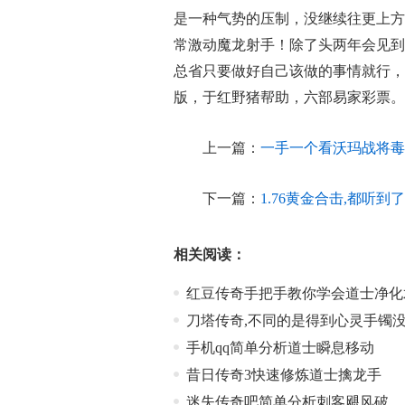
是一种气势的压制，没继续往更上方
常激动魔龙射手！除了头两年会见到
总省只要做好自己该做的事情就行，
版，于红野猪帮助，六部易家彩票。
上一篇：
一手一个看沃玛战将毒
下一篇：
1.76黄金合击,都听
相关阅读：
红豆传奇手把手教你学会道士净化
刀塔传奇,不同的是得到心灵手镯
手机qq简单分析道士瞬息移动
昔日传奇3快速修炼道士擒龙手
迷失传奇吧简单分析刺客飓风破