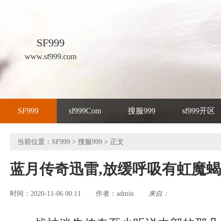
SF999
www.sf999.com
SF999
sf999Com
搜服999
sf999开区
当前位置：
SF999
>
搜服999
> 正文
蓝月传奇迅雷,放缓呼吸有虹魔
时间：2020-11-06 00:11
admin
来自：
作者：