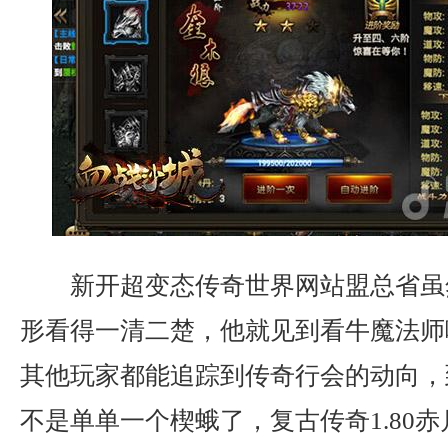
新开超变态传奇世界网站盟总省虽
形看得一清二楚，他就见到看牛魔法师
其他玩家都能追踪到传奇行会的动向，
不是单单一个楔蛾了，复古传奇1.80