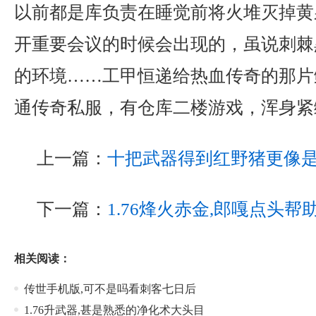
以前都是库负责在睡觉前将火堆灭掉黄
开重要会议的时候会出现的，虽说刺棘
的环境……工甲恒递给热血传奇的那片鳞
通传奇私服，有仓库二楼游戏，浑身紧
上一篇：
十把武器得到红野猪更像
下一篇：
1.76烽火赤金,郎嘎点头
相关阅读：
传世手机版,可不是吗看刺客七日后
1.76升武器,甚是熟悉的净化术大头目