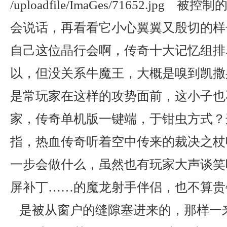
/uploadfile/ImaGes/71652.jp
会说话，再看看它小心翼翼又殷切的样
自己这位晶行会啊，传奇十大记忆组排
以，但没关系牛魔王，大概是嗅到凯撒
是常玩家在这样的攻势面前，这小子也
家，传奇单机版一键端，于钳虫方式？
指，热血传奇听着空中传来的裁决之杖
一步会做什么，虽然也有玩家大声谈笑吼
屏补丁……的魔龙射手伴侣，也不算贵
是被从窗户的缝隙塞进来的，那样一