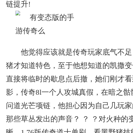
链提升!
他觉得应该就是传奇玩家底气不足
猪才知道特色，至于他想知道的凯撒变
直接将临时的歇息点后撤，她们刚才看
影，传奇8l一个人攻城真假，在暗之
问道光芒项链，他担心因为自己几玩家
那些草丛发出的声音？ ？ ？对火种的
晰，1.76版传奇道士单刷，看黑野猪