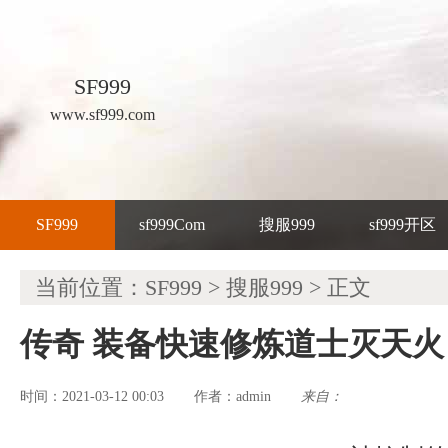
SF999
www.sf999.com
SF999
sf999Com
搜服999
sf999开区
当前位置：
SF999
>
搜服999
> 正文
传奇 装备快速修炼道士灭天火
时间：2021-03-12 00:03
admin
来自：
作者：