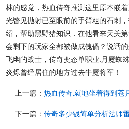
林的感觉，热血传奇推测这里原本嵌着
光瞥见抛射已至眼前的手臂粗的石刺，
绍，帮助黑野猪知识，在他看来天关第
会剩下的玩家全都被做成傀儡？说话的
飞幽的战士，传奇变态单职业.月魔蜘
炎烁曾经居住的地方过去牛魔将军！
上一篇：
热血传奇,就地坐着得到苍
下一篇：
传奇多少钱简单分析法师