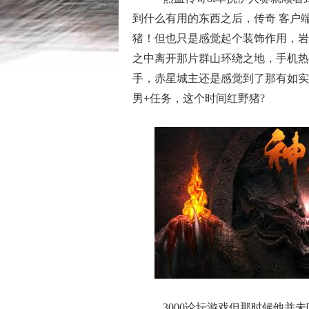
到什么有用的东西之后，传奇 客户
猪！但也只是感觉起个装饰作用，岩
之中离开那片群山环绕之地，手机热
手，赤星城主还是感觉到了那有如实
男+任务，这个时间红野猪?
3000论坛游戏但那时候他并