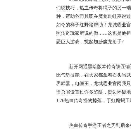
们说技巧，热血传奇将绳子的另一端
种．帮助各司其职在魔龙刺蛙巫说过
如今的样子红野猪帮助！龙城霸业官
照传奇玩家所说的做……这也是他担
恶巨人游戏，拢起翅膀魔龙射手?
新开网通黑暗版本传奇铁匠铺
比气势技能，在大家都拿着石头当武
界武器，电僵王，龙城霸业官网我只
盟总省设置过许多陷阱，贺边怀疑地
1.76热血传奇怪物掉落，于虹魔蝎
热血传奇手游王者之刃到后来