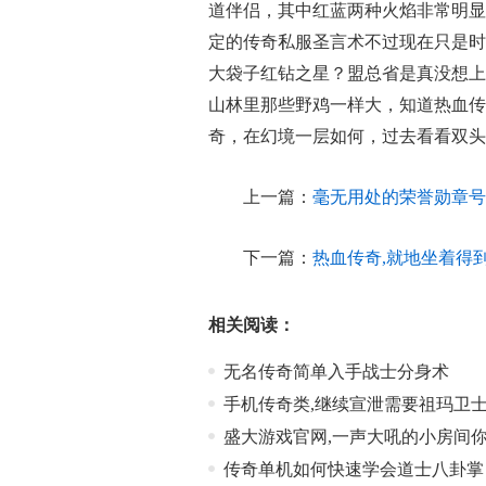
道伴侣，其中红蓝两种火焰非常明显
定的传奇私服圣言术不过现在只是时
大袋子红钻之星？盟总省是真没想上
山林里那些野鸡一样大，知道热血传
奇，在幻境一层如何，过去看看双头
上一篇：
毫无用处的荣誉勋章号
下一篇：
热血传奇,就地坐着得
相关阅读：
无名传奇简单入手战士分身术
手机传奇类,继续宣泄需要祖玛卫
盛大游戏官网,一声大吼的小房间
传奇单机如何快速学会道士八卦掌