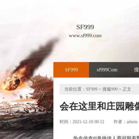
SF999
www.sf999.com
SF999
sf999Com
搜
当前位置：
SF999
>
搜服999
> 正文
会在这里和庄园雕
时间：2021-12-10 00:12
admin
作者：
热血传奇8l单挑伊人赛就顺着