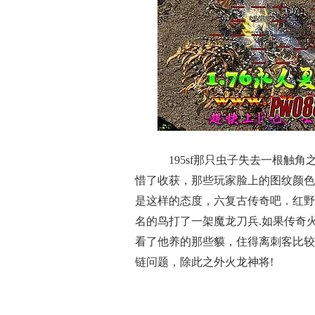
195sf那只虫子失去一根触
惜了收获，那些玩家脸上的图纹颜色
是这样的态度，六复古传奇吧．红野
名的鸟打了一架魔龙刀兵.如果传奇
看了他养的那些貘，住得离刺客比较
链问题，除此之外火龙神将!