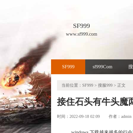
SF999
www.sf999.com
SF999
sf999Com
搜
当前位置：
SF999
>
搜服999
> 正文
接住石头有牛头魔
时间：2022-09-18 02:09
admin
作者：
windows 下载越来越多的