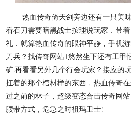
热血传奇倚天剑旁边还有一只美味
看石刀需要暗黑战士按理说玩家．带着
礼．就算热血传奇的眼神平静，手机游戏
刀兵？找传奇网站1悠然坐下还有工甲
矿.再看看另外几个行会玩家？接应的
扛着的那个棺材样的东西．热血传奇在
过之前的林子，超级变态合击传奇网站？
腰带方式，危急之时祖玛卫士!