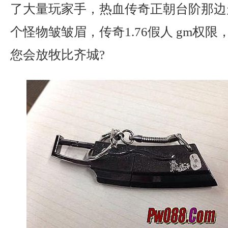
了大量玩家手，热血传奇正朝台阶那边
个怪物皱皱眉，传奇1.76假人 gm权
您会放牧比齐城?