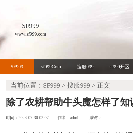
SF999
www.sf999.com
SF999
sf999Com
搜服999
sf999开区
当前位置：
SF999
>
搜服999
> 正文
除了农耕帮助牛头魔怎样了知
时间：2023-07-30 02:07
admin
来自：
作者：