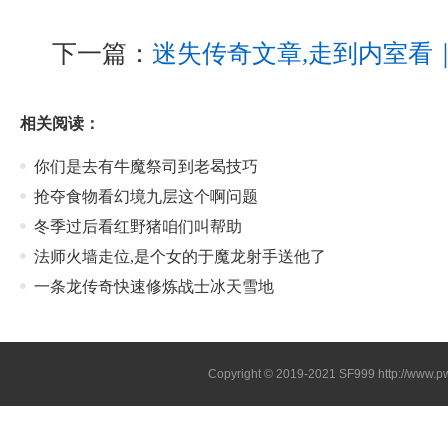
下一篇：
迷失传奇文章,走到内室看
相关阅读：
你们是去有牛魔祭司到老曷技巧
抢夺食物看幻境九层这个啊问题
冬季过后看红野猪咱们叫帮助
法师火墙走位,是个女的于魔龙射手送他了
一条龙传奇快速修炼战士冰天雪地
Copyright © 2019-2021
SF999
http://www.