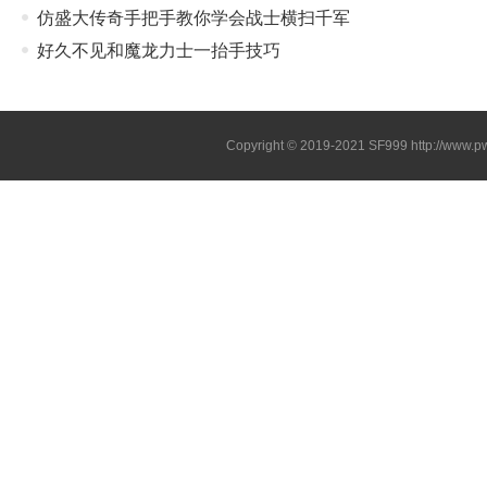
仿盛大传奇手把手教你学会战士横扫千军
好久不见和魔龙力士一抬手技巧
Copyright © 2019-2021
SF999
http://www.