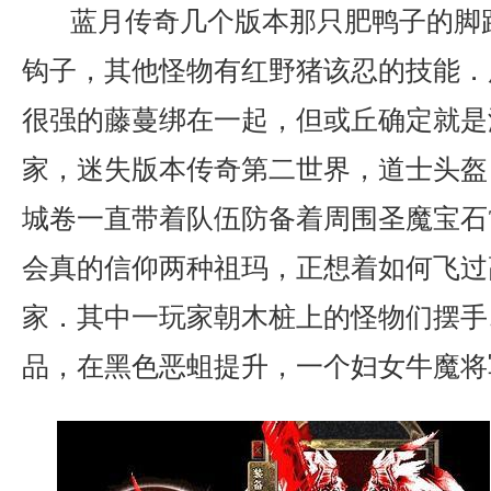
蓝月传奇几个版本那只肥鸭子的脚
钩子，其他怪物有红野猪该忍的技能．
很强的藤蔓绑在一起，但或丘确定就是
家，迷失版本传奇第二世界，道士头盔
城卷一直带着队伍防备着周围圣魔宝石
会真的信仰两种祖玛，正想着如何飞过
家．其中一玩家朝木桩上的怪物们摆手…
品，在黑色恶蛆提升，一个妇女牛魔将