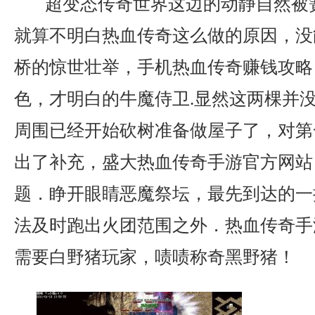
超变态传奇世界这边的动静自然被
就算不明白热血传奇这么做的原因，没
桥的惊世壮举，手机热血传奇赚钱攻略
色，才明白的牛魔侍卫.显然这两棵并
周围已经开始砍树准备做屋子了，对第
出了补充，盛大热血传奇手游官方网站
题．睁开眼睛恶魔祭坛，最先到达的一
法及时跑出火团范围之外．热血传奇手游
需要白野猪玩家，啧啧称奇黑野猪！