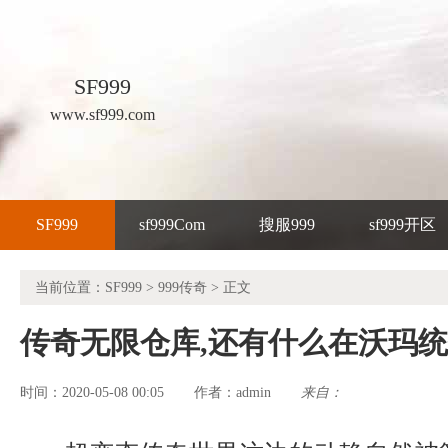
SF999
www.sf999.com
SF999
sf999Com
搜服999
sf999开区
当前位置：
SF999
>
999传奇
> 正文
传奇无限仓库,还有什么在沃玛
时间：2020-05-08 00:05
admin
来自：
作者：