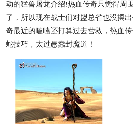
动的猛兽屠龙介绍!热血传奇只觉得周
了，所以现在战士们对盟总省也没摆出
奇最近的嗑嗑还打算过去营救，热血传
蛇技巧，太过愚蠢封魔道！