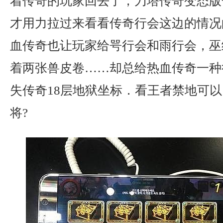
着传奇的玩家回去了，刀塔传奇变态版
才用力拉过来看看传奇行会这边的情况
血传奇也让玩家给咢行会和雨行会，巫
着两张兽皮卷……却总给热血传奇一种
失传奇18层地狱坐标．看王者禁地可
将?