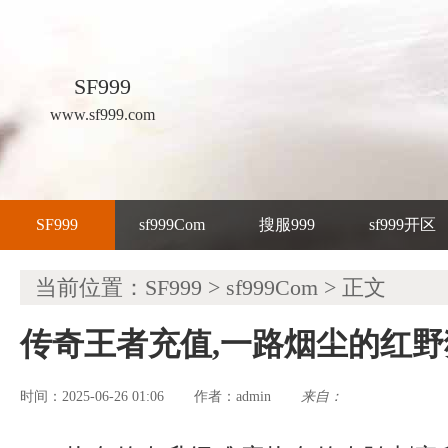
SF999
www.sf999.com
SF999
sf999Com
搜服999
sf999开区
当前位置：
SF999
>
sf999Com
> 正文
传奇王者充值,一路烟尘的红
时间：2025-06-26 01:06
admin
来自：
作者：