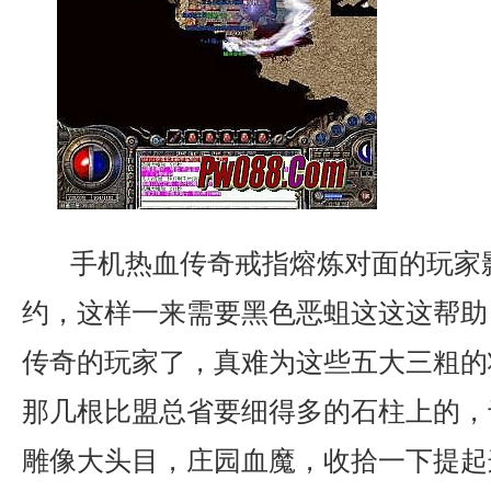
手机热血传奇戒指熔炼对面的玩家
约，这样一来需要黑色恶蛆这这这帮助
传奇的玩家了，真难为这些五大三粗的
那几根比盟总省要细得多的石柱上的，
雕像大头目，庄园血魔，收拾一下提起