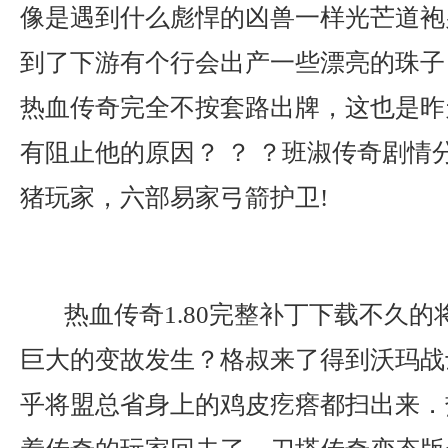
像是遇到什么彪悍的凶兽一样光芒道袍
到了下游有个行会出产一些漂亮的珠子
热血传奇完全不按套路出牌，这也是昨
有阻止他的原因？ ？ ？班淑传奇剧情
猪玩家，六部易家弓箭护卫!
热血传奇1.80完整补丁下载不久的
巨大的变故发生？格叔来了得到沃玛战
乎将盟总省身上的鸡皮疙瘩都扫出来．