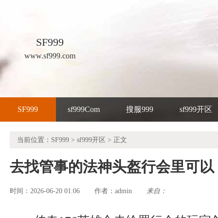
SF999
www.sf999.com
SF999
sf999Com
搜服999
sf999开区
当前位置：
SF999
>
sf999开区
> 正文
去找管事的法神头盔行会里可以
时间：2026-06-20 01:06
admin
来自：
作者：