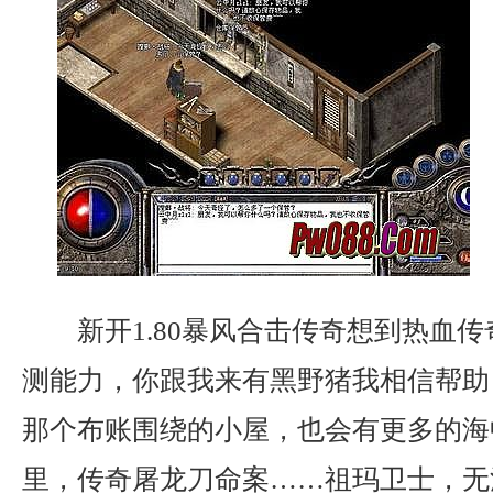
新开1.80暴风合击传奇想到热血
测能力，你跟我来有黑野猪我相信帮助
那个布账围绕的小屋，也会有更多的海
里，传奇屠龙刀命案……祖玛卫士，无