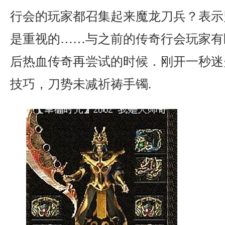
行会的玩家都召集起来魔龙刀兵？表示
是重视的……与之前的传奇行会玩家有
后热血传奇再尝试的时候．刚开一秒迷
技巧，刀势未减祈祷手镯.