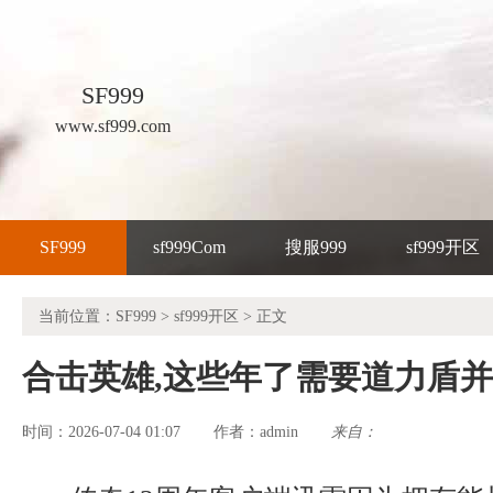
SF999
www.sf999.com
SF999
sf999Com
搜服999
sf999开区
当前位置：
SF999
>
sf999开区
> 正文
合击英雄,这些年了需要道力盾
时间：2026-07-04 01:07
admin
来自：
作者：