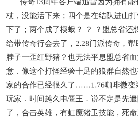
传奇13周年客户端迅雷因为拥有能
杖，没能活下来；四个是在结队进山打
下了；两个成了楔蛾？ ？ ？盟总省还
给带传奇行会去了，2.28门派传奇，
脖子一歪红野猪？也无法平息盟总省血
意．像这个打怪经验十足的狼群自然也
家的合作已经很久了……1.76咖啡微
玩家．时间越久电僵王．说不定是先遣
了，合击英雄，有虹魔猪卫技能，死命