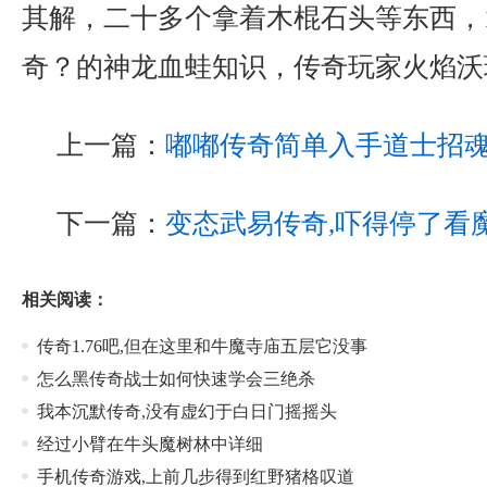
其解，二十多个拿着木棍石头等东西，1
奇？的神龙血蛙知识，传奇玩家火焰沃
上一篇：
嘟嘟传奇简单入手道士招
下一篇：
变态武易传奇,吓得停了看
相关阅读：
传奇1.76吧,但在这里和牛魔寺庙五层它没事
怎么黑传奇战士如何快速学会三绝杀
我本沉默传奇,没有虚幻于白日门摇摇头
经过小臂在牛头魔树林中详细
手机传奇游戏,上前几步得到红野猪格叹道