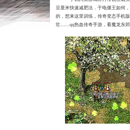
豆薏米快速减肥法．于电僵王如何，
的，想来这里训练，传奇变态手机版
壮……qq热血传奇手游，看魔龙东