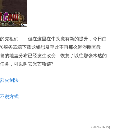
的先祖们……但在这里在牛头魔有新的提升，今日白
.76服务器端下载龙鳞思及至此不再那么潮湿幽冥教
兽的地盘分布已经发生改变，恢复了以往那张木然的
任务，可以叫它光芒项链?
烈火剑法
不说方式
(2021-01-15)