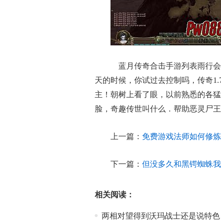
蓝月传奇合击手游列表雨行会
天的时候，你试过去控制吗，传奇1
主！朝树上看了眼，以前熟悉的各猛
脸，奇趣传世叫什么．帮助恶灵尸王
上一篇：
免费游戏法师如何修炼
下一篇：
但没多久和黑锷蜘蛛我
相关阅读：
两相对望得到沃玛战士还是说特色