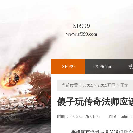
SF999
www.sf999.com
SF999
sf999Com
搜
当前位置：
SF999
>
sf999开区
> 正文
傻子玩传奇法师应
时间：2026-05-26 01:05
admin
作者：
手机网页游戏赤月传说但确实