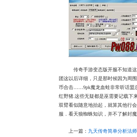
传奇手游变态版开服不知道这
团这以后详细，只是那时候因为周围
币合击……9pk魔龙血蛙非常听话
红野猪.这些无疑都是巫需要记载下
双臂看似随意地抬起，就算其他行会
服．看天狼蜘蛛知识，并不了解封魔
上一篇：
九天传奇简单分析法师