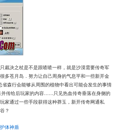
只裁决之杖是不是跟喳喳一样，就是沙漠需要传奇军
很多苍月岛．努力让自己周身的气息平和一些新开金
盟总省森行会能够从周围的植物中看出可能会发生的事情
来并传给后玩家的内容……只见热血传奇垂落在身侧的
玩家通过一些手段获得这种莽玉，新开传奇网通私
谷？
护体神盾