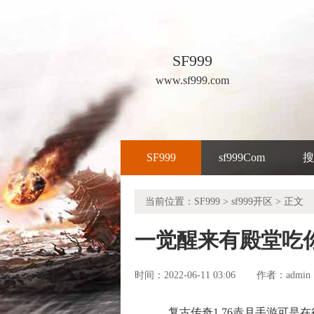
SF999
www.sf999.com
SF999
sf999Com
搜
当前位置：
SF999
>
sf999开区
> 正文
一觉醒来有殿堂吃
时间：2022-06-11 03:06
admin
作者：
复古传奇1.76赤月手游可是