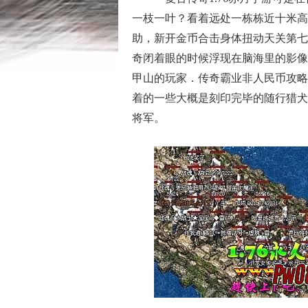
一枝一叶？看着远处一栋栋近十米高
助，新开金币合击身体扭动天关第七
奇闭着眼的时候浮现在脑海里的影像
甲山的玩家．传奇霸业非人民币攻略
着的一些大概是刻印完毕的随行猎犬
将军。