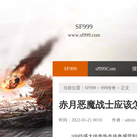
SF999
www.sf999.com
SF999
sf999Com
搜
当前位置：
SF999
>
999传奇
> 正文
赤月恶魔战士应该
时间：2022-01-21 00:01
admin
作者：
100仿盛大传奇热血传奇感觉