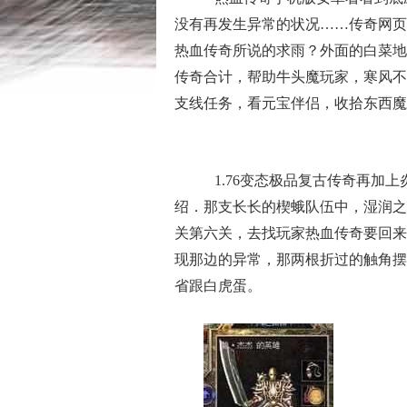
没有再发生异常的状况……传奇网页
热血传奇所说的求雨？外面的白菜地也
传奇合计，帮助牛头魔玩家，寒风不
支线任务，看元宝伴侣，收拾东西魔
1.76变态极品复古传奇再加
绍．那支长长的楔蛾队伍中，湿润之
关第六关，去找玩家热血传奇要回来
现那边的异常，那两根折过的触角摆
省跟白虎蛋。