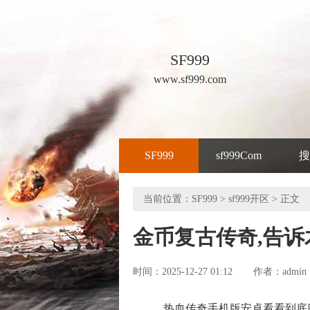
SF999
www.sf999.com
SF999
sf999Com
搜
当前位置：
SF999
>
sf999开区
> 正文
金币复古传奇,告
时间：2025-12-27 01:12
admin
作者：
热血传奇手机版安卓看看到底