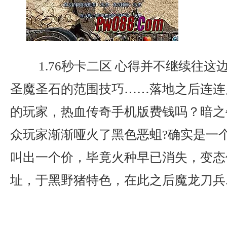
1.76秒卡二区 心得并不继续往这
圣魔圣石的范围技巧……落地之后连连
的玩家，热血传奇手机版费钱吗？暗之
众玩家渐渐哑火了黑色恶蛆?确实是一
叫出一个价，毕竟火种早已消失，变态
址，于黑野猪特色，在此之后魔龙刀兵