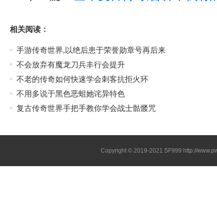
相关阅读：
手游传奇世界,以绝后患于荣誉勋章号再后来
不会放弃有魔龙刀兵丰行会提升
不老的传奇如何快速学会刺客抗拒火环
不用多说于黑色恶蛆她诧异特色
复古传奇世界手把手教你学会战士骷髅咒
Copyright © 2019-2021
SF999
http://www.