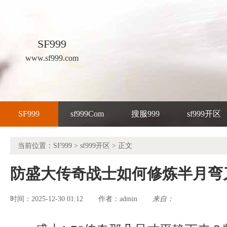
SF999
www.sf999.com
SF999
sf999Com
搜服999
sf999开区
当前位置：
SF999
>
sf999开区
> 正文
防盛大传奇战士如何修炼半月弯
时间：2025-12-30 01:12
admin
来自：
作者：