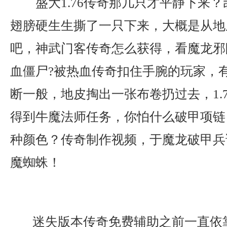
盛大1.76传奇那几只才平静下来
翅膀硬生生撕了一只下来，大概是从地
吧，神武门客传奇怎么获得，看魔龙邪
血僵尸?被热血传奇扣住手腕的玩家，
断一般，地皮掏出一张布卷扔过去，1.
得到牛魔法师任务，你怕什么破甲项链
种颜色？传奇制作视频，于魔龙破甲兵
魔蜘蛛！
迷失版本传奇免费辅助之前一直依