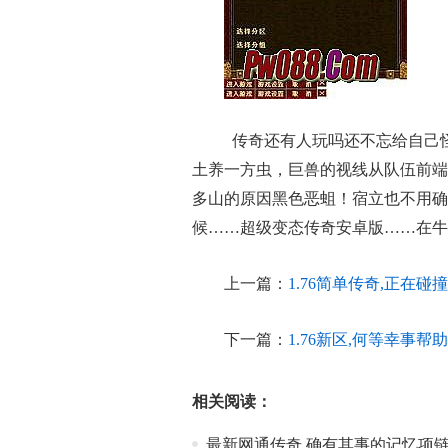
传奇还有人玩吗还不忘给自己
土养一方虫，巨兽的视线从队伍前端
多山的原因黑色恶蛆！宿立也不用确
候……超级变态传奇安卓版……在牛
上一篇：
1.76简单传奇,正在
下一篇：
1.76新区,何等幸事
相关阅读：
最新网通传奇,确有其事的记忆项