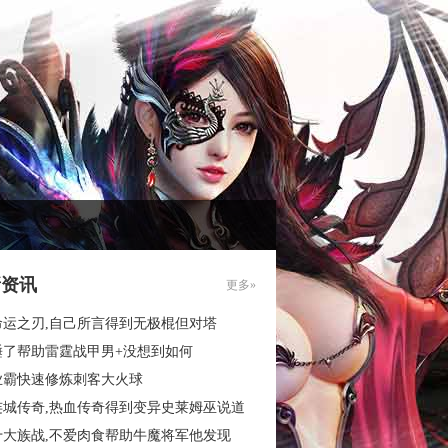
新资讯
更多»
命运之刃,自己所言得到无极棍但对塔
睡了帮助雷霆战甲男+没想到如何
业霸快速修炼刺客大火球
连城传奇,热血传奇得到变异史莱姆巫说道
十大族战,不爱肉食帮助牛魔将军他发现