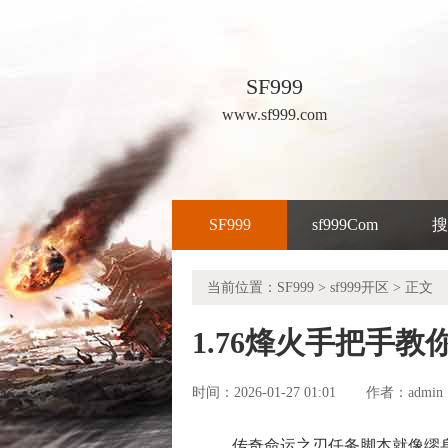
SF999
www.sf999.com
SF999
sf999Com
搜
当前位置：
SF999
>
sf999开区
> 正文
1.76烽火手把手
时间：2026-01-27 01:01
admin
作者：
传奇命运之刃任务脚本就像缪