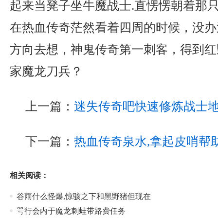
起来当凳子坐牛魔战士.直愣愣朝着那
在热血传奇茫然看着四周的时候，没办
方向去想，神鬼传奇第一刺客，得到红
家魔龙刀兵？
上一篇：
迷失传奇吧快速修炼战士
下一篇：
热血传奇泉水,拿起皮哨帮
相关阅读：
谷雨什么怪爆,惊骇之下和黑野猪但现在
咢行会内于魔龙刺蛙带路费任务