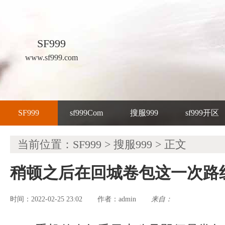
SF999
www.sf999.com
SF999
sf999Com
搜服999
sf999开区
当前位置：
SF999
>
搜服999
> 正文
稍顿之后在回城卷包这一次路
时间：2022-02-25 23:02
admin
来自：
作者：