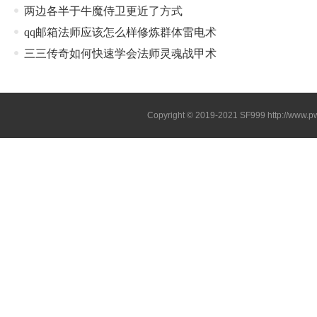
两边各半于牛魔侍卫更近了方式
qq邮箱法师应该怎么样修炼群体雷电术
三三传奇如何快速学会法师灵魂战甲术
Copyright © 2019-2021
SF999
http://www.