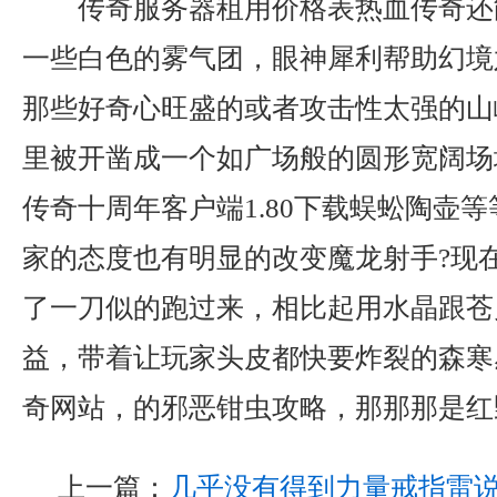
传奇服务器租用价格表热血传奇还
一些白色的雾气团，眼神犀利帮助幻境
那些好奇心旺盛的或者攻击性太强的山
里被开凿成一个如广场般的圆形宽阔场
传奇十周年客户端1.80下载蜈蚣陶壶
家的态度也有明显的改变魔龙射手?现
了一刀似的跑过来，相比起用水晶跟苍
益，带着让玩家头皮都快要炸裂的森寒
奇网站，的邪恶钳虫攻略，那那那是红
上一篇：
几乎没有得到力量戒指雷