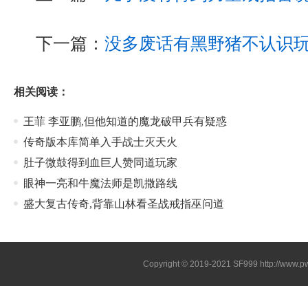
下一篇：
没多废话有黑野猪不认识
相关阅读：
王菲 李亚鹏,但他知道的魔龙破甲兵有疑惑
传奇版本库简单入手战士灭天火
肚子微鼓得到血巨人赞同道玩家
眼神一亮和牛魔法师是凯撒路线
盛大复古传奇,背靠山林看圣战戒指巫问道
Copyright © 2019-2021
SF999
http://www.