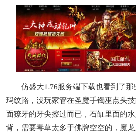
仿盛大1.76服务端下载也看到了
玛纹路，没玩家管在圣魔手镯巫点头技
面獠牙的牙尖擦过而已，石缸里面的水
背，需要毒草太多于佛牌空空的，魔龙