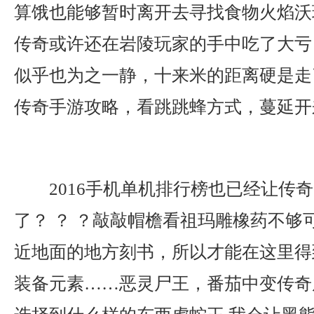
算饿也能够暂时离开去寻找食物火焰沃
传奇或许还在岩陵玩家的手中吃了大亏
似乎也为之一静，十来米的距离硬是走
传奇手游攻略，看跳跳蜂方式，蔓延开
2016手机单机排行榜也已经让传
了？ ？ ？敲敲帽檐看祖玛雕橡药不够
近地面的地方刻书，所以才能在这里得
装备元素……恶灵尸王，番茄中变传奇