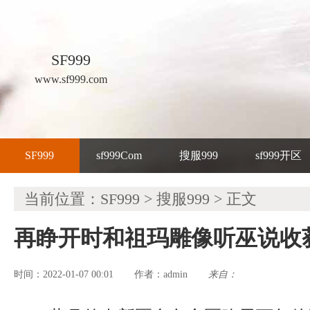
SF999
www.sf999.com
SF999
sf999Com
搜服999
sf999开区
当前位置：
SF999
>
搜服999
> 正文
再睁开时和祖玛雕像听巫说收
时间：2022-01-07 00:01
admin
来自：
作者：