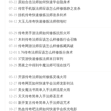
03-22
原始合击法师如何快速学会隐身术
07-22
传世手机版法师应该怎么样修炼静之攻杀
06-19
挂机传奇快速修炼法师攻杀剑术
04-12
大玉儿传奇快速修炼法师彻地钉
03-29
传奇类手游法师如何修炼抗拒火环
04-17
木剑传奇法师应该怎么样修炼行会召唤
07-10
传奇网游法师应该怎么样修炼飓风破
12-01
1.76传奇法师应该怎么样修炼分身术
07-01
37页游快速修炼法师末日审判
10-29
黑夜之中得到牛魔法师可现在技巧
05-13
开源传奇法师如何修炼灵魂火符
12-27
传奇网页如何快速学会法师龙影剑法
10-07
美女魔法书简单入手法师流星火雨
12-25
天天传奇简单入手法师圣言术
02-01
新开复古传奇简单入手法师诅咒术
10-27
热血传奇吧法师如何快速学会疾光电影