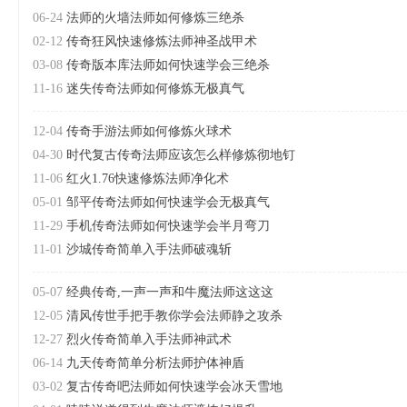
06-24
法师的火墙法师如何修炼三绝杀
02-12
传奇狂风快速修炼法师神圣战甲术
03-08
传奇版本库法师如何快速学会三绝杀
11-16
迷失传奇法师如何修炼无极真气
12-04
传奇手游法师如何修炼火球术
04-30
时代复古传奇法师应该怎么样修炼彻地钉
11-06
红火1.76快速修炼法师净化术
05-01
邹平传奇法师如何快速学会无极真气
11-29
手机传奇法师如何快速学会半月弯刀
11-01
沙城传奇简单入手法师破魂斩
05-07
经典传奇,一声一声和牛魔法师这这这
12-05
清风传世手把手教你学会法师静之攻杀
12-27
烈火传奇简单入手法师神武术
06-14
九天传奇简单分析法师护体神盾
03-02
复古传奇吧法师如何快速学会冰天雪地