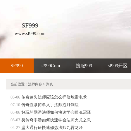
SF999
www.sf999.com
SF999
sf999Com
搜服999
sf999开区
当前位置：
法师内容
> 列表
03-06
传奇迷失法师应该怎么样修炼雷电术
07-10
传奇血条简单入手法师抱月剑法
03-06
好玩的网游法师如何快速学会噬魂沼泽
08-03
类传奇手游如何快速学会法师火龙之息
04-27
盛大通行证快速修炼法师九霄龙吟