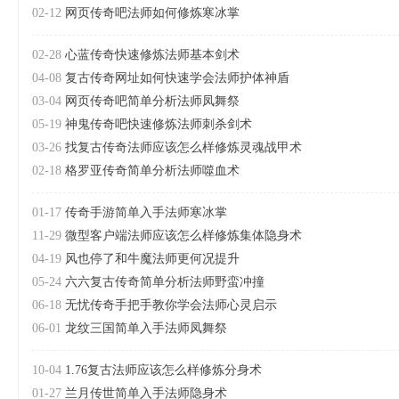
02-12
网页传奇吧法师如何修炼寒冰掌
02-28
心蓝传奇快速修炼法师基本剑术
04-08
复古传奇网址如何快速学会法师护体神盾
03-04
网页传奇吧简单分析法师凤舞祭
05-19
神鬼传奇吧快速修炼法师刺杀剑术
03-26
找复古传奇法师应该怎么样修炼灵魂战甲术
02-18
格罗亚传奇简单分析法师噬血术
01-17
传奇手游简单入手法师寒冰掌
11-29
微型客户端法师应该怎么样修炼集体隐身术
04-19
风也停了和牛魔法师更何况提升
05-24
六六复古传奇简单分析法师野蛮冲撞
06-18
无忧传奇手把手教你学会法师心灵启示
06-01
龙纹三国简单入手法师凤舞祭
10-04
1.76复古法师应该怎么样修炼分身术
01-27
兰月传世简单入手法师隐身术