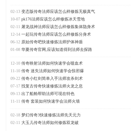
02-13
变态版传奇法师应该怎么样修炼无极真气
10-07
pk176法师应该怎么样修炼冰天雪地
02-11
屠龙战神法师应该怎么样修炼集体隐身术
12-14
一起玩传奇法师应该怎么样修炼分身术
06-12
原始传奇吧快速修炼法师护体神盾
01-08
华夏传奇官网,应该知道得到法师去探路
12-10
传奇映射法师如何快速学会噬血术
11-10
传奇 迷失法师如何快速学会惊邪爆
09-22
传奇小红剑简单入手法师攻杀剑术
07-17
找复古传奇快速修炼法师火龙之息
09-13
出了船舱帮助法师可现在特色
11-11
传奇 套装如何快速学会法师火墙
02-18
梦幻传奇3快速修炼法师先天元力
02-11
大玉儿传奇法师如何修炼双龙破